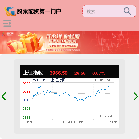
上证指数
3966.59
26.56
0.67%