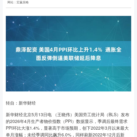
网站：宏赢策略
转自：新华财经
新华财经北京5月13日电 （王晓伟）美国劳工统计局（BLS）发布
的2026年4月生产者物价指数（PPI）数据显示，季调后最终需求
PPI环比大涨1.4%，显著高于市场预期，创下2022年3月以来最大
单月涨幅；未经季调同比飙升6.0%，同样刷新2022年12月后新