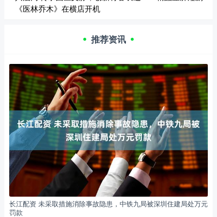
《医林乔木》在横店开机
推荐资讯
长江配资 未采取措施消除事故隐患，中铁九局被深圳住建局处万元
罚款