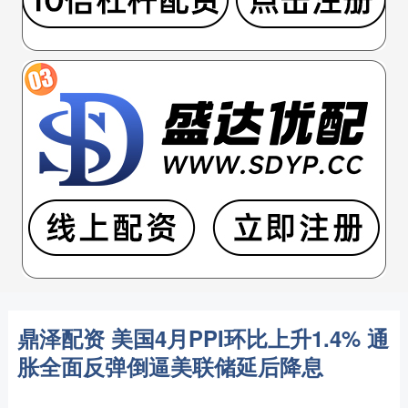
鼎泽配资 美国4月PPI环比上升1.4% 通
胀全面反弹倒逼美联储延后降息