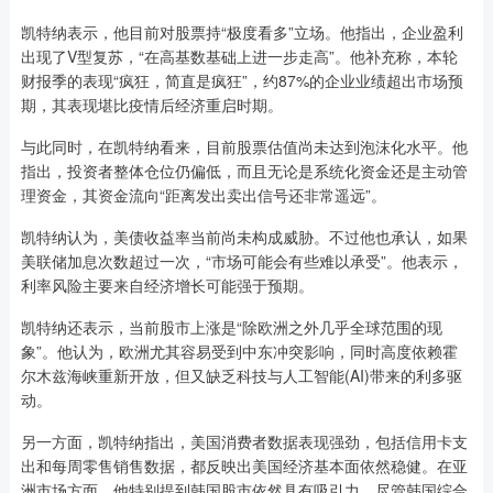
凯特纳表示，他目前对股票持“极度看多”立场。他指出，企业盈利
出现了V型复苏，“在高基数基础上进一步走高”。他补充称，本轮
财报季的表现“疯狂，简直是疯狂”，约87%的企业业绩超出市场预
期，其表现堪比疫情后经济重启时期。
与此同时，在凯特纳看来，目前股票估值尚未达到泡沫化水平。他
指出，投资者整体仓位仍偏低，而且无论是系统化资金还是主动管
理资金，其资金流向“距离发出卖出信号还非常遥远”。
凯特纳认为，美债收益率当前尚未构成威胁。不过他也承认，如果
美联储加息次数超过一次，“市场可能会有些难以承受”。他表示，
利率风险主要来自经济增长可能强于预期。
凯特纳还表示，当前股市上涨是“除欧洲之外几乎全球范围的现
象”。他认为，欧洲尤其容易受到中东冲突影响，同时高度依赖霍
尔木兹海峡重新开放，但又缺乏科技与人工智能(AI)带来的利多驱
动。
另一方面，凯特纳指出，美国消费者数据表现强劲，包括信用卡支
出和每周零售销售数据，都反映出美国经济基本面依然稳健。在亚
洲市场方面，他特别提到韩国股市依然具有吸引力，尽管韩国综合