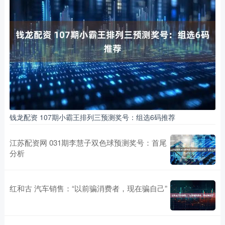
钱龙配资 107期小霸王排列三预测奖号：组选6码推荐
江苏配资网 031期李慧子双色球预测奖号：首尾
分析
红和古 汽车销售：“以前骗消费者，现在骗自己”