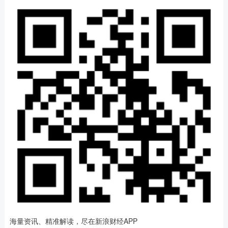
海量资讯、精准解读，尽在新浪财经APP