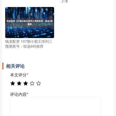
上涨
钱龙配资 107期小霸王排列三
预测奖号：组选6码推荐
相关评论
本文评分
*
评论内容
*