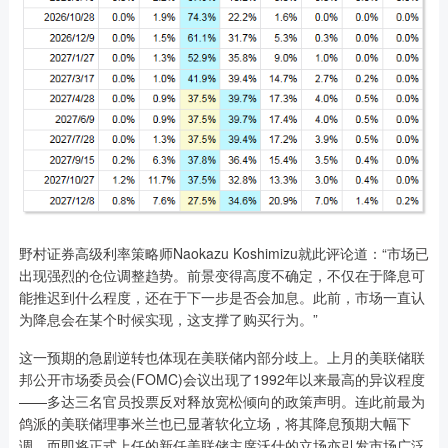
野村证券高级利率策略师Naokazu Koshimizu就此评论道：“市场已
出现强烈的仓位调整趋势。前景变得高度不确定，不仅在于降息可
能推迟到什么程度，还在于下一步是否会加息。此前，市场一直认
为降息会在某个时候实现，这支撑了购买行为。”
这一预期的急剧逆转也体现在美联储内部分歧上。上月的美联储联
邦公开市场委员会(FOMC)会议出现了1992年以来最高的异议程度
——多达三名官员投票反对释放宽松倾向的政策声明。连此前最为
鸽派的美联储理事米兰也已显著软化立场，将其降息预期大幅下
调。而即将正式上任的新任美联储主席沃什的立场亦引发市场广泛