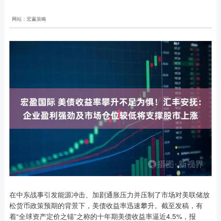
网站：宏赢策略
在中东战事引发能源冲击、加剧通胀压力并压制了市场对美联储放
松货币政策预期的背景下，美债收益率迅速攀升。截至发稿，有
着“全球资产定价之锚”之称的十年期美债收益率逼近4.5%，报