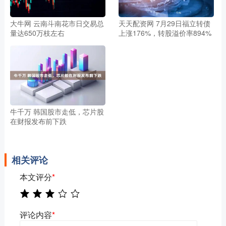
大牛网 云南斗南花市日交易总
天天配资网 7月29日福立转债
量达650万枝左右
上涨176%，转股溢价率894%
牛千万 韩国股市走低，芯片股
在财报发布前下跌
相关评论
本文评分
*
评论内容
*