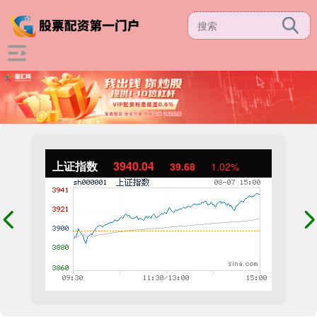
上证指数
3940.04
39.68
1.02%