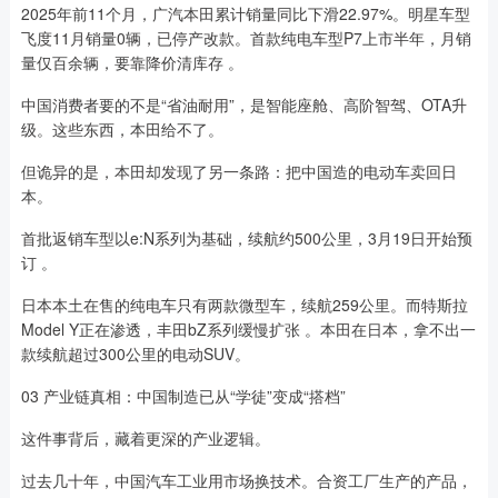
2025年前11个月，广汽本田累计销量同比下滑22.97%。明星车型
飞度11月销量0辆，已停产改款。首款纯电车型P7上市半年，月销
量仅百余辆，要靠降价清库存 。
中国消费者要的不是“省油耐用”，是智能座舱、高阶智驾、OTA升
级。这些东西，本田给不了。
但诡异的是，本田却发现了另一条路：把中国造的电动车卖回日
本。
首批返销车型以e:N系列为基础，续航约500公里，3月19日开始预
订 。
日本本土在售的纯电车只有两款微型车，续航259公里。而特斯拉
Model Y正在渗透，丰田bZ系列缓慢扩张 。本田在日本，拿不出一
款续航超过300公里的电动SUV。
03 产业链真相：中国制造已从“学徒”变成“搭档”
这件事背后，藏着更深的产业逻辑。
过去几十年，中国汽车工业用市场换技术。合资工厂生产的产品，