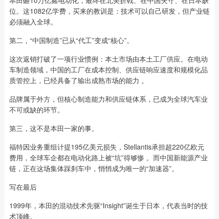
位。这1082亿学费，买来的教训是：技术可以自己研发，但产业链
必须融入全球。
第二，“中国制造”已从“代工”变成“核心”。
这次返销打破了一项行业惯例：本土市场由本土工厂供应。在电动
车制造领域，中国的工厂在成本控制、供应链响应速度和规模化品
质管控上，已经具备了输出成熟市场的能力 。
品牌属于外方，但核心制造能力和供应链体系，已成为全球汽车业
不可或缺的环节。
第三，这不是本田一家的事。
福特因业务重组计提195亿美元损失，Stellantis承担超220亿欧元
费用，全球车企都在电动化路上被“坑”得够惨 。而中国新能源产业
链，正在这场集体踩刹车中，悄悄成为唯一的“加速器”。
写在最后
1999年，本田的混动技术先驱“Insight”诞生于日本，代表当时的技
术顶峰。