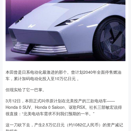
本田曾是日系电动化最激进的那个。曾计划2040年全面停售燃油
车，累计加码电动化投入至10万亿日元 。
但现实给了它一巴掌。
3月12日，本田正式叫停原计划在北美投产的三款电动车——
Honda 0 SUV、Honda 0 Saloon、讴歌RSX。社长三部敏宏说得
很直接：“北美电动车需求不到我们预期的一半。”
这一刀砍下去，产生2.5万亿日元（约1082亿人民币）的资产减记
和损失 。