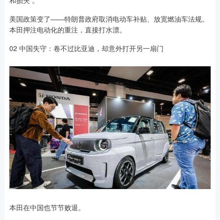
美国政策变了——特朗普政府取消电动车补贴、放宽燃油车法规。
本田押注电动化的重注，直接打水漂。
02 中国失守：卷不过比亚迪，却意外打开另一扇门
本田在中国也节节败退。