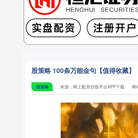
股策略 100条万能金句【值得收藏】
股策略
来源：网上配资炒股平台APP下载
网