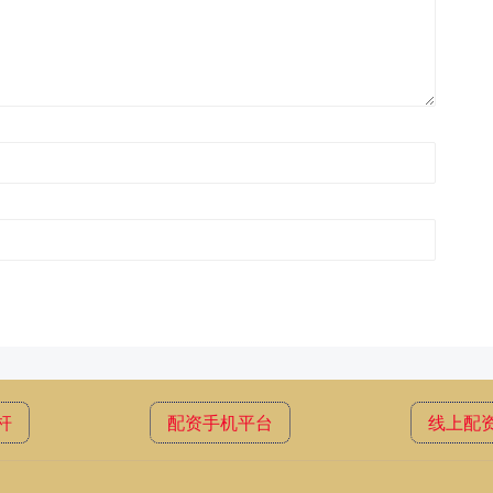
杆
配资手机平台
线上配