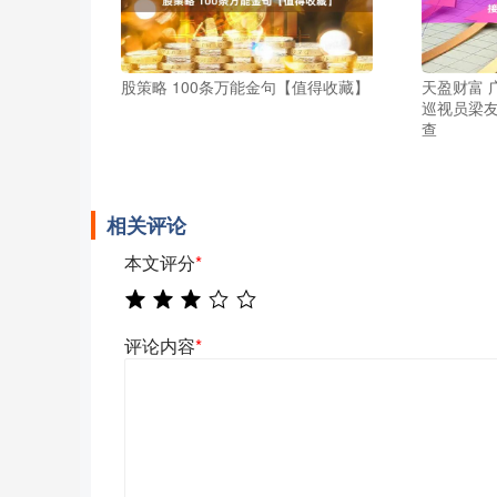
股策略 100条万能金句【值得收藏】
天盈财富 
巡视员梁
查
相关评论
本文评分
*
评论内容
*