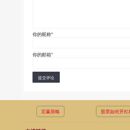
你的昵称
*
你的邮箱
*
提交评论
宏赢策略
股票如何开杠