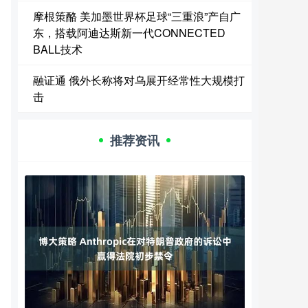
摩根策酪 美加墨世界杯足球“三重浪”产自广
东，搭载阿迪达斯新一代CONNECTED
BALL技术
融证通 俄外长称将对乌展开经常性大规模打
击
推荐资讯