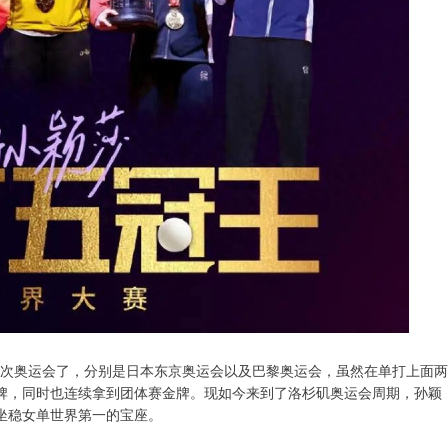
过两次奥运会了，分别是日本东京奥运会以及巴黎奥运会，虽然在单打上面两
牌，同时也连续拿到团体赛金牌。现如今来到了洛杉矶奥运会周期，孙颖
坐稳女单世界第一的宝座。