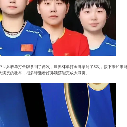
中世乒赛单打金牌拿到了两次，世界杯单打金牌拿到了3次，接下来如果
大满贯的壮举，很多球迷看好孙颖莎能完成大满贯。