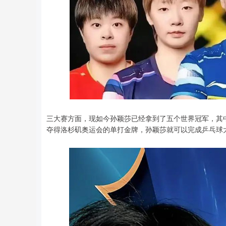
三大赛方面，现如今孙颖莎已经拿到了五个世界冠军，其
夺得洛杉矶奥运会的单打金牌，孙颖莎就可以完成乒乓球