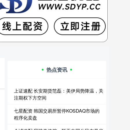
热点资讯
上证速配 长安期货范磊：美伊局势降温，关
注期权下方空间
七星配资 韩国交易所暂停KOSDAQ市场的
程序化卖盘