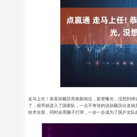
走马上任！恭喜孙颖莎亮相新岗位，薪资曝光，没想到球
了，很早就进入了国家队，一点不夸张的说孙颖莎出道就
技术全面，同时会用脑子打球，一步一步成为了国乒女队