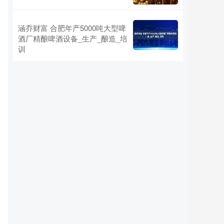
涵乔财富 合肥年产5000吨大型啤
酒厂精酿啤酒设备_生产_酿造_培
训