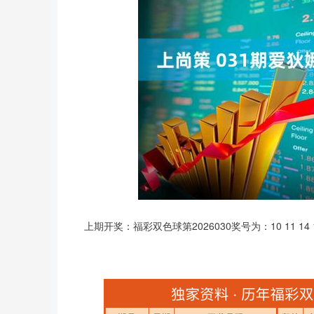
上期开奖：福彩双色球第2026030奖号为：10 11 14 19 2