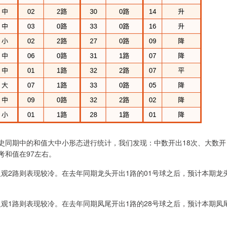
同期中的和值大中小形态进行统计，我们发现：中数开出18次、大数开
考和值在97左右。
2路则表现较冷。在去年同期龙头开出1路的01号球之后，预计本期龙
1路则表现较冷。在去年同期凤尾开出1路的28号球之后，预计本期凤