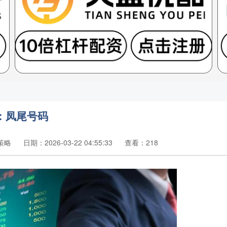
：凤尾号码
策略
日期：2026-03-22 04:55:33
查看：218