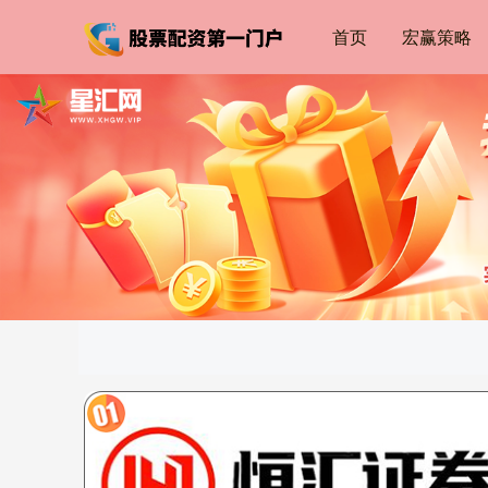
首页
宏赢策略