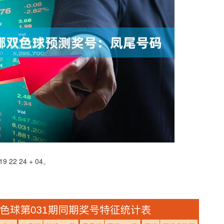
2 24 + 04。