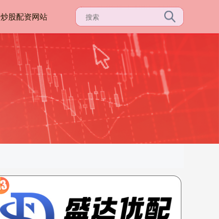
资炒股配资网站