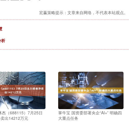
宏赢策略提示：文章来自网络，不代表本站观点。
慧
分析
杰（688115）7月25日
掌牛宝 国资委部署央企“AI+” 明确四
卖出14212万元
大重点任务