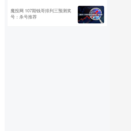
魔投网 107期钱哥排列三预测奖
号：杀号推荐