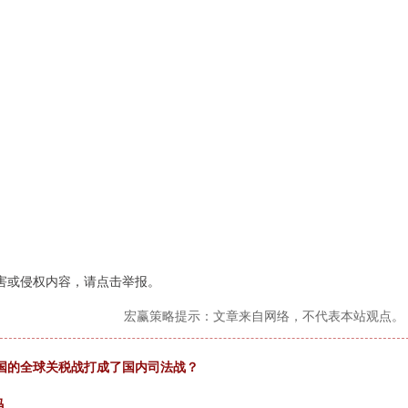
害或侵权内容，请点击举报。
宏赢策略提示：文章来自网络，不代表本站观点。
国的全球关税战打成了国内司法战？
码