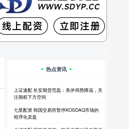
热点资讯
上证速配 长安期货范磊：美伊局势降温，关
注期权下方空间
七星配资 韩国交易所暂停KOSDAQ市场的
程序化卖盘