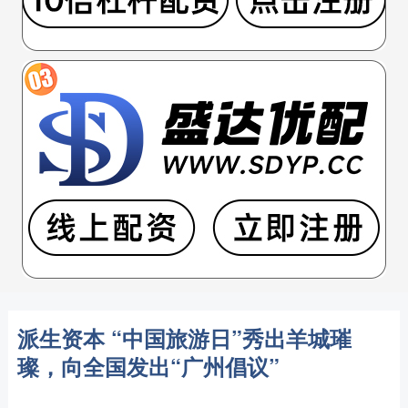
派生资本 “中国旅游日”秀出羊城璀
璨，向全国发出“广州倡议”