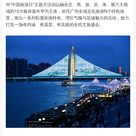
州“中国旅游日”主题月活动以融合文、商、旅、农、体、展六大领
域的10大板块嘉年华为主体，依托广州全域文化旅游N个特色场
景，推出一系列彰显岭南特色、湾区气魄与花城魅力的活动，致力
打造一场有内涵、有温度、有实效的全民文旅盛会。