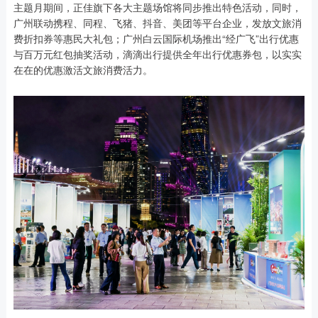
主题月期间，正佳旗下各大主题场馆将同步推出特色活动，同时，
广州联动携程、同程、飞猪、抖音、美团等平台企业，发放文旅消
费折扣券等惠民大礼包；广州白云国际机场推出“经广飞”出行优惠
与百万元红包抽奖活动，滴滴出行提供全年出行优惠券包，以实实
在在的优惠激活文旅消费活力。