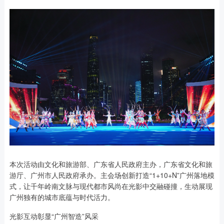
本次活动由文化和旅游部、广东省人民政府主办，广东省文化和旅
游厅、广州市人民政府承办。主会场创新打造“1+10+N”广州落地模
式，让千年岭南文脉与现代都市风尚在光影中交融碰撞，生动展现
广州独有的城市底蕴与时代活力。
光影互动彰显“广州智造”风采