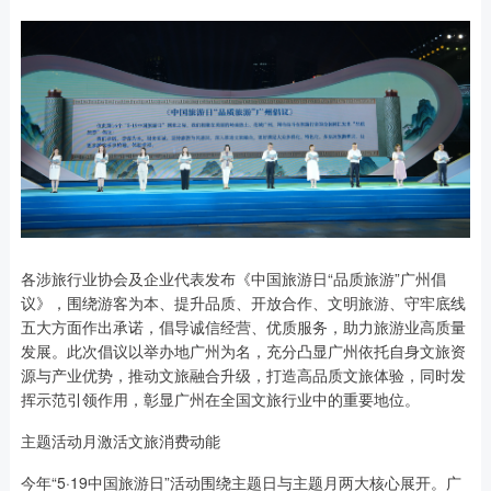
各涉旅行业协会及企业代表发布《中国旅游日“品质旅游”广州倡
议》，围绕游客为本、提升品质、开放合作、文明旅游、守牢底线
五大方面作出承诺，倡导诚信经营、优质服务，助力旅游业高质量
发展。此次倡议以举办地广州为名，充分凸显广州依托自身文旅资
源与产业优势，推动文旅融合升级，打造高品质文旅体验，同时发
挥示范引领作用，彰显广州在全国文旅行业中的重要地位。
主题活动月激活文旅消费动能
今年“5·19中国旅游日”活动围绕主题日与主题月两大核心展开。广