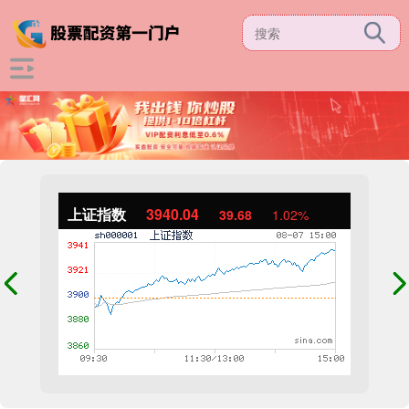
上证指数
3940.04
39.68
1.02%