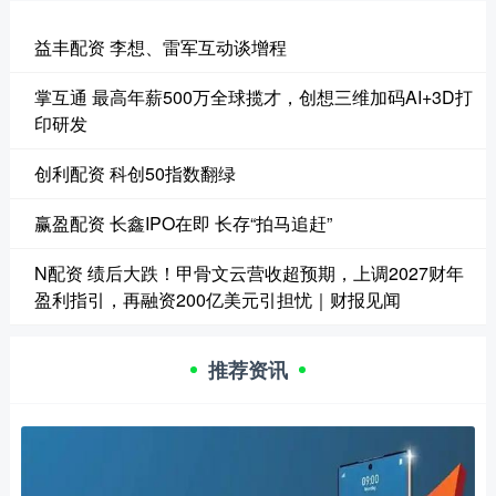
益丰配资 李想、雷军互动谈增程
掌互通 最高年薪500万全球揽才，创想三维加码AI+3D打
印研发
创利配资 科创50指数翻绿
赢盈配资 长鑫IPO在即 长存“拍马追赶”
N配资 绩后大跌！甲骨文云营收超预期，上调2027财年
盈利指引，再融资200亿美元引担忧｜财报见闻
推荐资讯