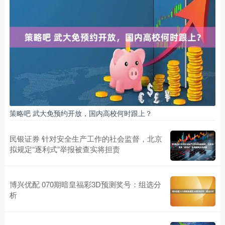
策略吧 武大免预约开放，国内高校何时跟上？
民银证券 针对安全生产工作的社会监督，北京
拟规定“逐利式”举报被查实将担责
博兴优配 070期暗皇福彩3D预测奖号：组选分
析