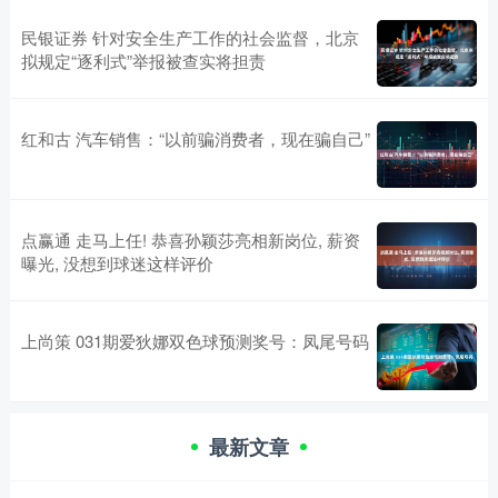
民银证券 针对安全生产工作的社会监督，北京
拟规定“逐利式”举报被查实将担责
红和古 汽车销售：“以前骗消费者，现在骗自己”
点赢通 走马上任! 恭喜孙颖莎亮相新岗位, 薪资
曝光, 没想到球迷这样评价
上尚策 031期爱狄娜双色球预测奖号：凤尾号码
最新文章