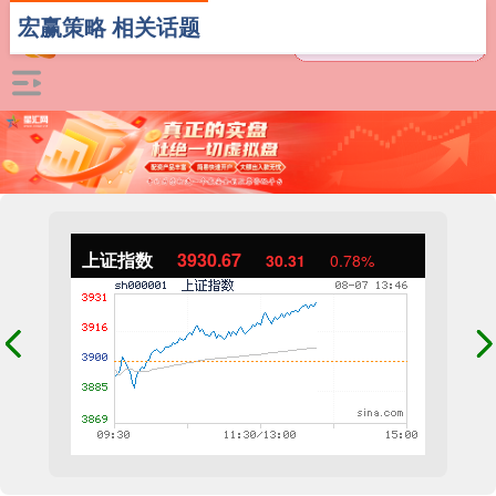
宏赢策略 相关话题
上证指数
3930.67
30.31
0.78%