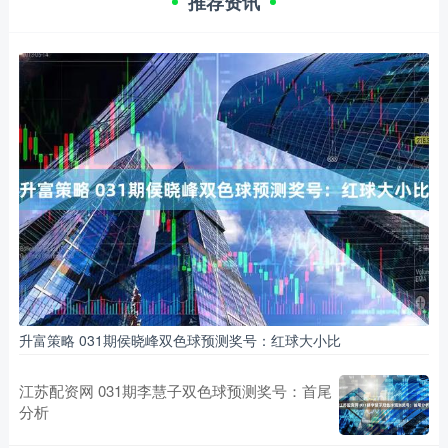
推荐资讯
升富策略 031期侯晓峰双色球预测奖号：红球大小比
江苏配资网 031期李慧子双色球预测奖号：首尾
分析