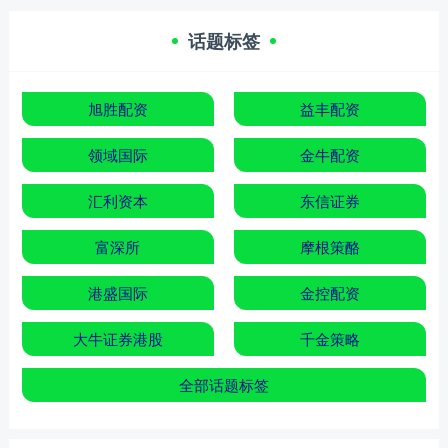
话题标签
旭胜配资
益丰配资
领域国际
金牛配资
汇利资本
东信证券
富深所
摩根策酪
港盛国际
金控配资
大牛证券港股
千金策略
全部话题标签