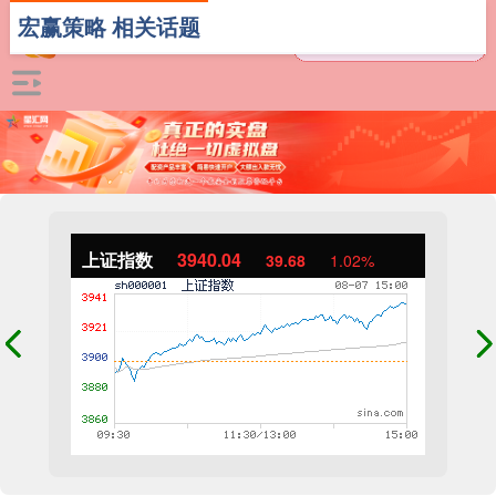
宏赢策略 相关话题
上证指数
3940.04
39.68
1.02%