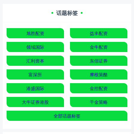
话题标签
旭胜配资
益丰配资
领域国际
金牛配资
汇利资本
东信证券
富深所
摩根策酪
港盛国际
金控配资
大牛证券港股
千金策略
全部话题标签