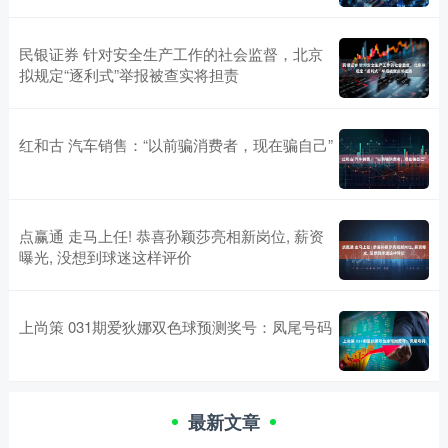
民银证券 针对安全生产工作的社会监督，北京
拟规定“逐利式”举报被查实将担责
红和古 汽车销售：“以前骗消费者，现在骗自己”
点赢通 走马上任! 恭喜孙颖莎亮相新岗位, 薪资
曝光, 没想到球迷这样评价
上尚策 031期爱狄娜双色球预测奖号：凤尾号码
最新文章