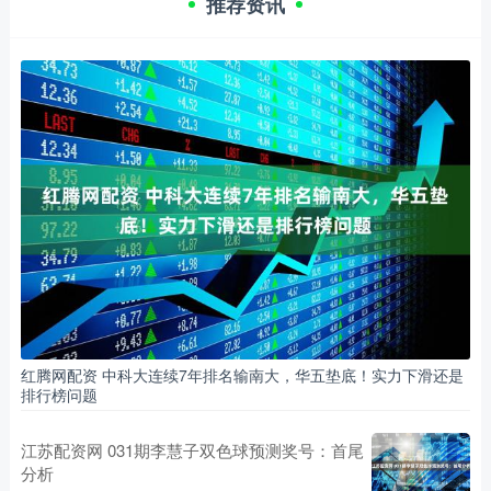
推荐资讯
红腾网配资 中科大连续7年排名输南大，华五垫底！实力下滑还是
排行榜问题
江苏配资网 031期李慧子双色球预测奖号：首尾
分析